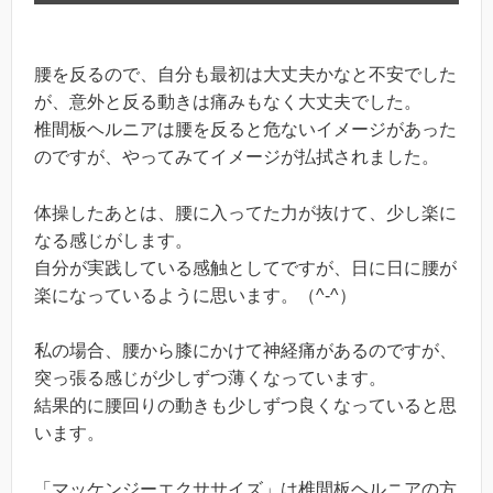
腰を反るので、自分も最初は大丈夫かなと不安でした
が、意外と反る動きは痛みもなく大丈夫でした。
椎間板ヘルニアは腰を反ると危ないイメージがあった
のですが、やってみてイメージが払拭されました。
体操したあとは、腰に入ってた力が抜けて、少し楽に
なる感じがします。
自分が実践している感触としてですが、日に日に腰が
楽になっているように思います。（^-^）
私の場合、腰から膝にかけて神経痛があるのですが、
突っ張る感じが少しずつ薄くなっています。
結果的に腰回りの動きも少しずつ良くなっていると思
います。
「マッケンジーエクササイズ」は椎間板ヘルニアの方