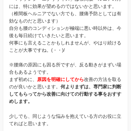
には、特に効果が望めるのではないかと思います。
（椎間板ヘルニアでない方でも、腰痛予防としては有
効なものだと思います）
自分も腰のコンディションが極端に悪い時以外は、今
後も毎日続けていきたいと思います。
何事にも言えることかもしれませんが、やはり続ける
ことが大事ですね。(・・)/
※腰痛の原因にも因る所ですが、反る動きがまずい場
合もあるようです。
まず初めに、
原因を明確にしてから
改善の方法を取る
のが良いかと思います。
何よりまずは、専門家に判断
してもらってから改善に向けての行動する事をおすす
めします。
少しでも、同じような悩みを抱えている方のお役に立
てればと思います。