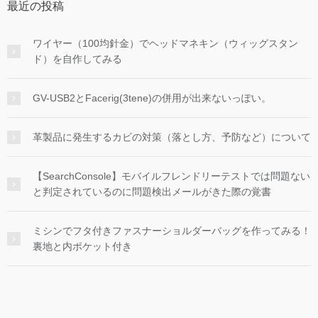
最近の投稿
ワイヤー（100均針金）でヘッドマネキン（ウィッグスタン
ド）を自作してみる
GV-USB2とFacerig(3tene)の併用が出来ないっぽい。
革製品に発生するカビの対策（落とし方、予防など）について
【SearchConsole】モバイルフレンドリーテストでは問題ない
と判定されているのに問題検出メールがきた際の覚書
ミシンでフタ付きファスナーショルダーバッグを作ってみる！
裏地と内ポケット付き