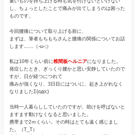
重いものを持ち上げる時も気を付けないといけない
し、ちょっとしたことで痛みが出てしまうのは困った
ものです。
今回腰痛について取り上げる前に、
まずは、筆者もちもちさんと腰痛の関係についてお話
します……（-ω-;）
私は10年くらい前に
椎間板ヘルニア
になりました。
発症したとき、ぎっくり腰かと思い安静していたので
すが、日が経つにつれて
痛みが強くなり、3日目にはついに、起き上がれなく
なりましたΣ(oдo;)
当時一人暮らししていたのですが、助けを呼ばないと
ますます動けなくなると思いました。
携帯まで2ｍくらい。その時はとても遠く感じまし
た。（T_T）