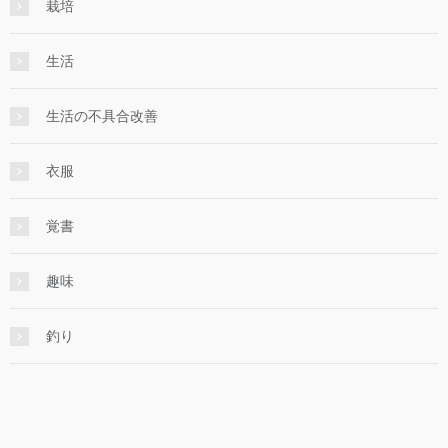
栽培
生活
生活の不具合改善
衣服
覚書
趣味
釣り