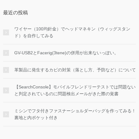
最近の投稿
ワイヤー（100均針金）でヘッドマネキン（ウィッグスタン
ド）を自作してみる
GV-USB2とFacerig(3tene)の併用が出来ないっぽい。
革製品に発生するカビの対策（落とし方、予防など）について
【SearchConsole】モバイルフレンドリーテストでは問題ない
と判定されているのに問題検出メールがきた際の覚書
ミシンでフタ付きファスナーショルダーバッグを作ってみる！
裏地と内ポケット付き