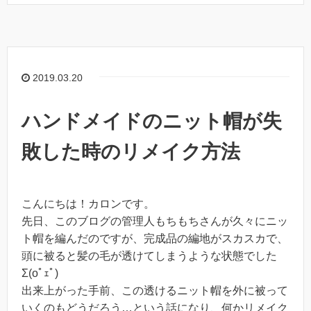
2019.03.20
ハンドメイドのニット帽が失
敗した時のリメイク方法
こんにちは！カロンです。
先日、このブログの管理人もちもちさんが久々にニッ
ト帽を編んだのですが、完成品の編地がスカスカで、
頭に被ると髪の毛が透けてしまうような状態でした
Σ(oﾟｪﾟ)
出来上がった手前、この透けるニット帽を外に被って
いくのもどうだろう…という話になり、何かリメイク