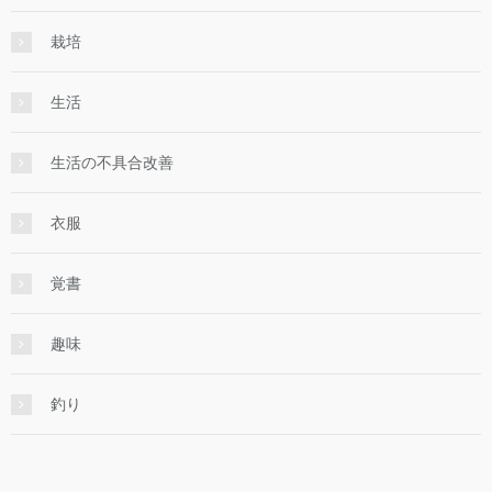
栽培
生活
生活の不具合改善
衣服
覚書
趣味
釣り