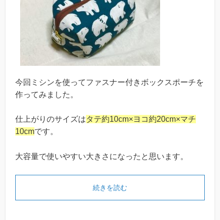
今回ミシンを使ってファスナー付きボックスポーチを
作ってみました。
仕上がりのサイズは
タテ約10cm×ヨコ約20cm×マチ
10cm
です。
大容量で使いやすい大きさになったと思います。
続きを読む