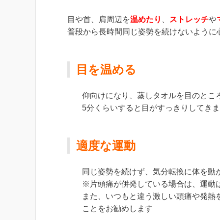
目や首、肩周辺を
温めたり
、
ストレッチ
や
普段から長時間同じ姿勢を続けないように
目を温める
仰向けになり、蒸しタオルを目のとこ
5分くらいすると目がすっきりしてき
適度な運動
同じ姿勢を続けず、気分転換に体を動
※片頭痛が併発している場合は、運動
また、いつもと違う激しい頭痛や発熱
ことをお勧めします