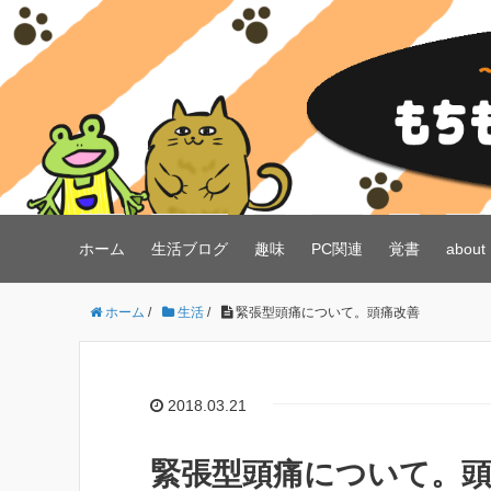
ホーム
生活ブログ
趣味
PC関連
覚書
about
ホーム
/
生活
/
緊張型頭痛について。頭痛改善
2018.03.21
緊張型頭痛について。