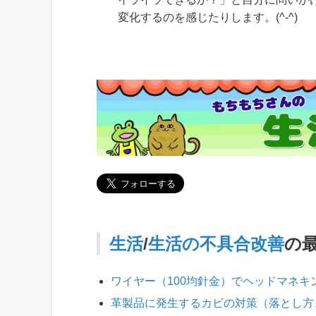
変化するのを感じたりします。(^-^)
生活
/
生活の不具合改善
の
ワイヤー（100均針金）でヘッドマネ
革製品に発生するカビの対策（落とし方