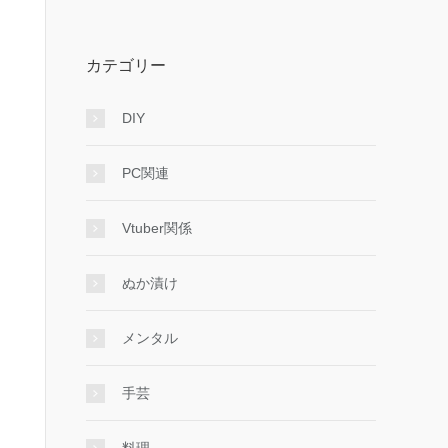
カテゴリー
DIY
PC関連
Vtuber関係
ぬか漬け
メンタル
手芸