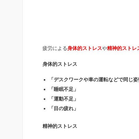
疲労による
身体的ストレス
や
精神的ストレ
身体的ストレス
「デスクワークや車の運転などで同じ姿
「睡眠不足」
「運動不足」
「目の疲れ」
精神的ストレス