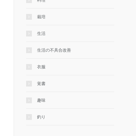
料理
栽培
生活
生活の不具合改善
衣服
覚書
趣味
釣り