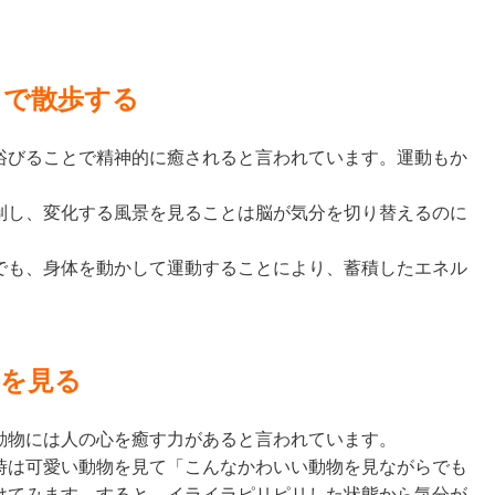
きで散歩する
浴びることで精神的に癒されると言われています。運動もか
制し、変化する風景を見ることは脳が気分を切り替えるのに
でも、身体を動かして運動することにより、蓄積したエネル
画を見る
動物には人の心を癒す力があると言われています。
時は可愛い動物を見て「こんなかわいい動物を見ながらでも
けてみます。すると、イライラピリピリした状態から気分が