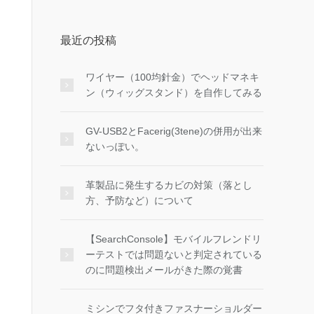
最近の投稿
ワイヤー（100均針金）でヘッドマネキ
ン（ウィッグスタンド）を自作してみる
GV-USB2とFacerig(3tene)の併用が出来
ないっぽい。
革製品に発生するカビの対策（落とし
方、予防など）について
【SearchConsole】モバイルフレンドリ
ーテストでは問題ないと判定されている
のに問題検出メールがきた際の覚書
ミシンでフタ付きファスナーショルダー