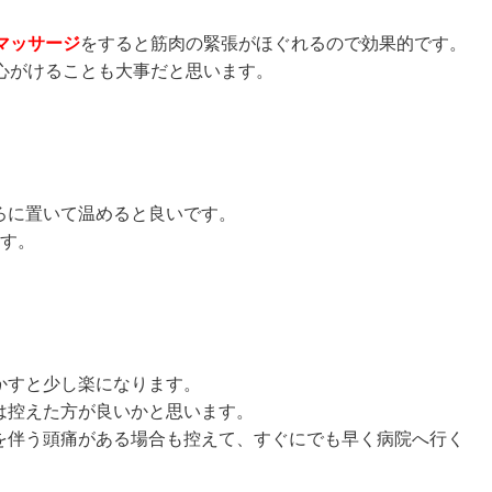
マッサージ
をすると筋肉の緊張がほぐれるので効果的です。
心がけることも大事だと思います。
ろに置いて温めると良いです。
ます。
かすと少し楽になります。
は控えた方が良いかと思います。
を伴う頭痛がある場合も控えて、すぐにでも早く病院へ行く