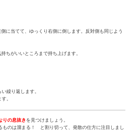
左側に当てて、ゆっくり右側に倒します。反対側も同じよう
気持ちがいいところまで持ち上げます。
くらい繰り返します。
ます。
なりの息抜き
を見つけましょう。
るものは溜まる！ と割り切って、発散の仕方に注目しまし