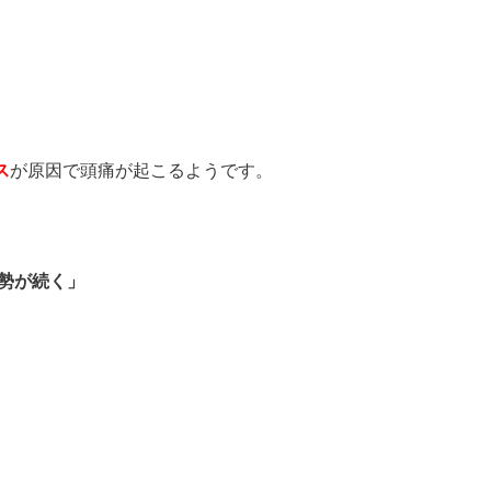
ス
が原因で頭痛が起こるようです。
勢が続く」