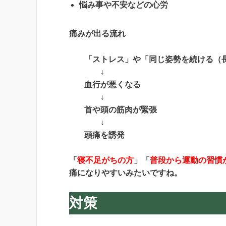
悩み事や不安などの心労
痛みが出る流れ
「ストレス」や「同じ姿勢を続ける（
↓
血行が悪くなる
↓
首や頭の筋肉が緊張
↓
頭痛を誘発
「
寝不足がちの方
」「
普段から運動の習慣
痛になりやすいみたいですね。
対策