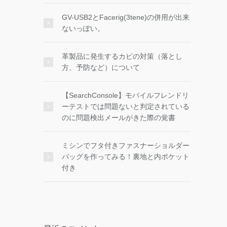
GV-USB2とFacerig(3tene)の併用が出来
ないっぽい。
革製品に発生するカビの対策（落とし
方、予防など）について
【SearchConsole】モバイルフレンドリ
ーテストでは問題ないと判定されている
のに問題検出メールがきた際の覚書
ミシンでフタ付きファスナーショルダー
バッグを作ってみる！裏地と内ポケット
付き