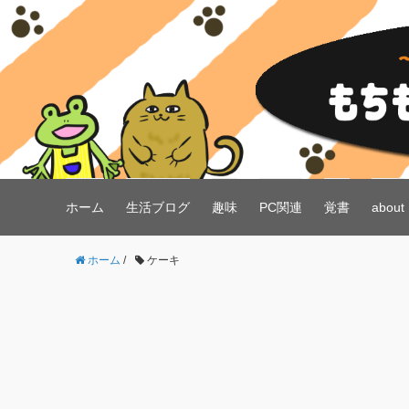
ホーム
生活ブログ
趣味
PC関連
覚書
about
ホーム
/
ケーキ