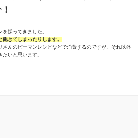
介！
ンを採ってきました。
と
飽きて
しまったりします。
リさんのピーマンレシピなどで消費するのですが、それ以外
きたいと思います。