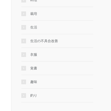
料理
栽培
生活
生活の不具合改善
衣服
覚書
趣味
釣り