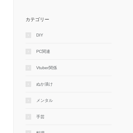
カテゴリー
DIY
PC関連
Vtuber関係
ぬか漬け
メンタル
手芸