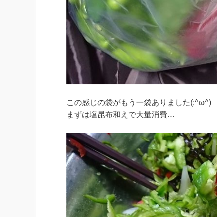
この感じの袋がもう一袋ありました(;^ω^)
まずは塩昆布和えで大量消費…