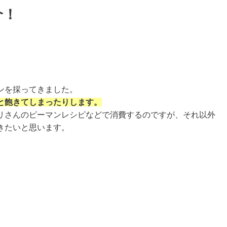
介！
ンを採ってきました。
と
飽きて
しまったりします。
リさんのピーマンレシピなどで消費するのですが、それ以外
きたいと思います。