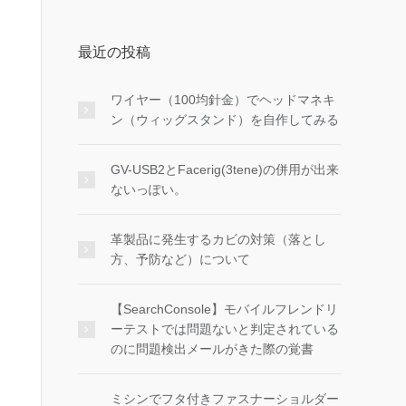
最近の投稿
ワイヤー（100均針金）でヘッドマネキ
ン（ウィッグスタンド）を自作してみる
GV-USB2とFacerig(3tene)の併用が出来
ないっぽい。
革製品に発生するカビの対策（落とし
方、予防など）について
【SearchConsole】モバイルフレンドリ
ーテストでは問題ないと判定されている
のに問題検出メールがきた際の覚書
ミシンでフタ付きファスナーショルダー