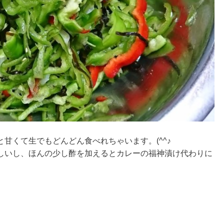
甘くて生でもどんどん食べれちゃいます。(^^♪
しいし、ほんの少し酢を加えるとカレーの福神漬け代わりに