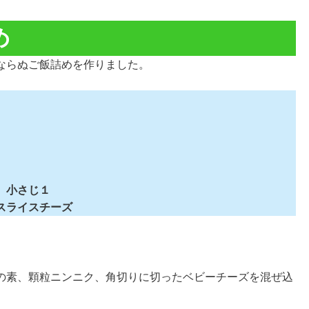
め
ならぬご飯詰めを作りました。
 小さじ１
スライスチーズ
の素、顆粒ニンニク、角切りに切ったベビーチーズを混ぜ込