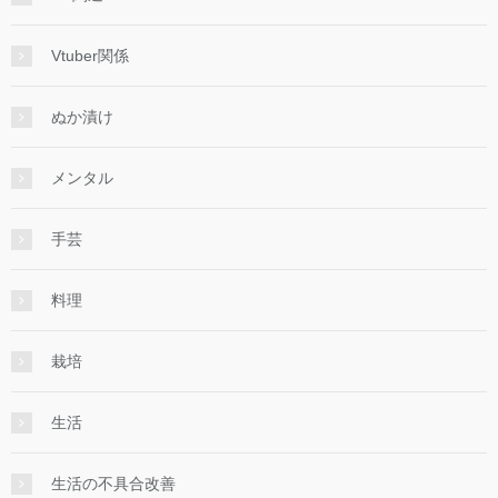
Vtuber関係
ぬか漬け
メンタル
手芸
料理
栽培
生活
生活の不具合改善