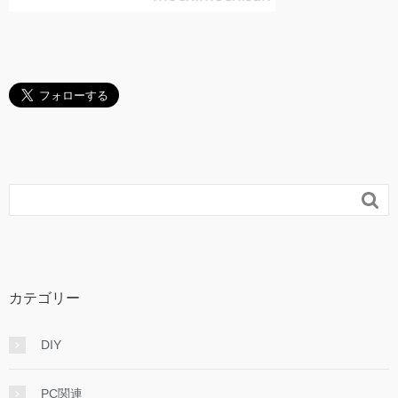

カテゴリー
DIY
PC関連