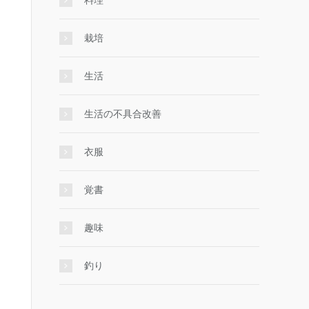
料理
栽培
生活
生活の不具合改善
衣服
覚書
趣味
釣り