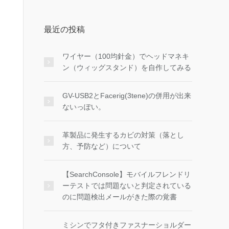
最近の投稿
ワイヤー（100均針金）でヘッドマネキ
ン（ウィッグスタンド）を自作してみる
GV-USB2とFacerig(3tene)の併用が出来
ないっぽい。
革製品に発生するカビの対策（落とし
方、予防など）について
【SearchConsole】モバイルフレンドリ
ーテストでは問題ないと判定されている
のに問題検出メールがきた際の覚書
ミシンでフタ付きファスナーショルダー