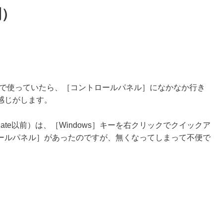
利）
XPの感覚で使っていたら、［コントロールパネル］になかなか行き
感じがします。
rs Update以前）は、［Windows］キーを右クリックでクイックア
ールパネル］があったのですが、無くなってしまって不便で