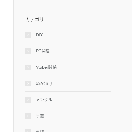
カテゴリー
DIY
PC関連
Vtuber関係
ぬか漬け
メンタル
手芸