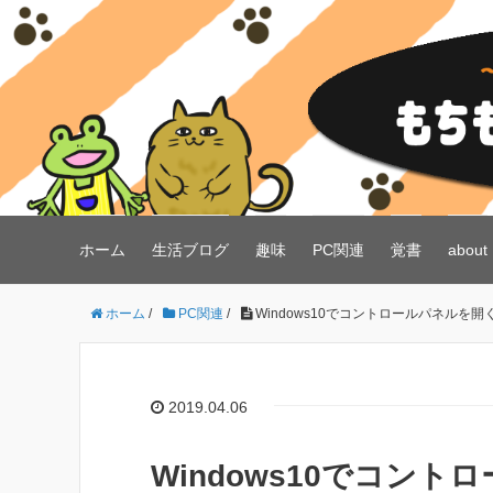
ホーム
生活ブログ
趣味
PC関連
覚書
about
ホーム
/
PC関連
/
Windows10でコントロールパネル
2019.04.06
Windows10でコン