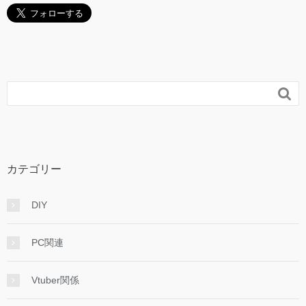

カテゴリー
DIY
PC関連
Vtuber関係