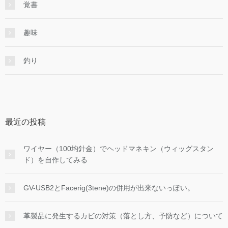
覚書
趣味
釣り
最近の投稿
ワイヤー（100均針金）でヘッドマネキン（ウィッグスタン
ド）を自作してみる
GV-USB2とFacerig(3tene)の併用が出来ないっぽい。
革製品に発生するカビの対策（落とし方、予防など）について