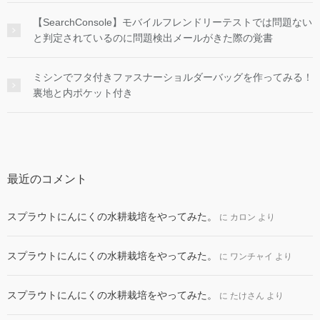
【SearchConsole】モバイルフレンドリーテストでは問題ない
と判定されているのに問題検出メールがきた際の覚書
ミシンでフタ付きファスナーショルダーバッグを作ってみる！
裏地と内ポケット付き
最近のコメント
スプラウトにんにくの水耕栽培をやってみた。
に
カロン
より
スプラウトにんにくの水耕栽培をやってみた。
に
ワンチャイ
より
スプラウトにんにくの水耕栽培をやってみた。
に
たけさん
より