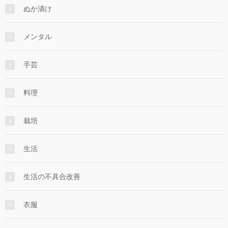
ぬか漬け
メンタル
手芸
料理
栽培
生活
生活の不具合改善
衣服