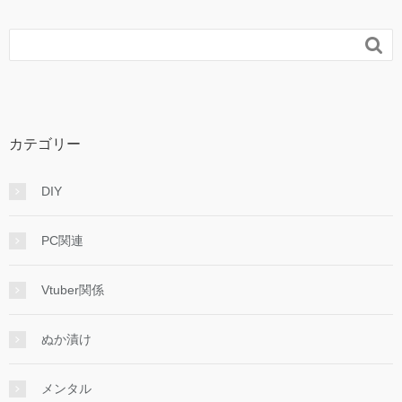

カテゴリー
DIY
PC関連
Vtuber関係
ぬか漬け
メンタル