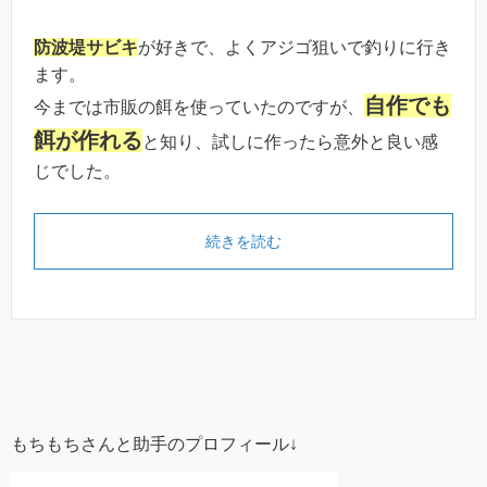
防波堤サビキ
が好きで、よくアジゴ狙いで釣りに行き
ます。
自作でも
今までは市販の餌を使っていたのですが、
餌が作れる
と知り、試しに作ったら意外と良い感
じでした。
続きを読む
もちもちさんと助手のプロフィール↓