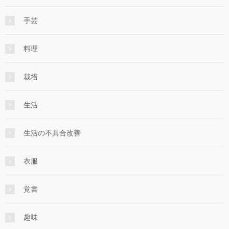
手芸
料理
栽培
生活
生活の不具合改善
衣服
覚書
趣味