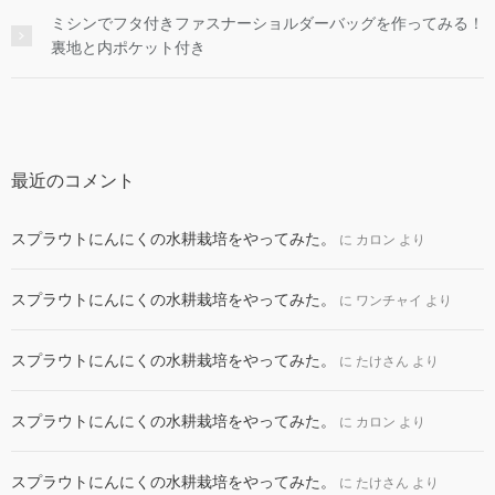
ミシンでフタ付きファスナーショルダーバッグを作ってみる！
裏地と内ポケット付き
最近のコメント
スプラウトにんにくの水耕栽培をやってみた。
に
カロン
より
スプラウトにんにくの水耕栽培をやってみた。
に
ワンチャイ
より
スプラウトにんにくの水耕栽培をやってみた。
に
たけさん
より
スプラウトにんにくの水耕栽培をやってみた。
に
カロン
より
スプラウトにんにくの水耕栽培をやってみた。
に
たけさん
より