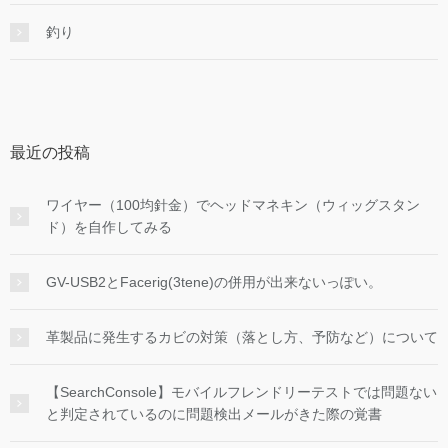
釣り
最近の投稿
ワイヤー（100均針金）でヘッドマネキン（ウィッグスタン
ド）を自作してみる
GV-USB2とFacerig(3tene)の併用が出来ないっぽい。
革製品に発生するカビの対策（落とし方、予防など）について
【SearchConsole】モバイルフレンドリーテストでは問題ない
と判定されているのに問題検出メールがきた際の覚書