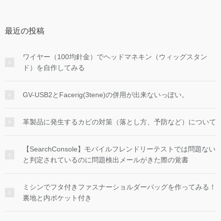
最近の投稿
ワイヤー（100均針金）でヘッドマネキン（ウィッグスタン
ド）を自作してみる
GV-USB2とFacerig(3tene)の併用が出来ないっぽい。
革製品に発生するカビの対策（落とし方、予防など）について
【SearchConsole】モバイルフレンドリーテストでは問題ない
と判定されているのに問題検出メールがきた際の覚書
ミシンでフタ付きファスナーショルダーバッグを作ってみる！
裏地と内ポケット付き