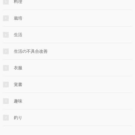
料理
栽培
生活
生活の不具合改善
衣服
覚書
趣味
釣り